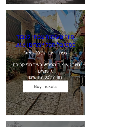
סיור טעימות צפתי לכבוד
פסטיבל הכלייזמרים! 20.8
צפת
יום ה׳, 20 באוג׳
סיור טעימות מפתיע בעיר הכי קרובה 
לשמיים.

חוויה לכל החושים
Buy Tickets