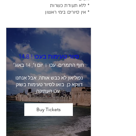
* ללא תעודת כשרות
* אין סיורים בימי ראשון
סיור טעימות בעכו ! 14.8
חוף התמרים- עכו
יום ו׳, 14 באוג׳
נפוליאון לא כבש אותה, אבל אנחנו 
דווקא כן. בואו לסיור טעימות בשוק 
עכו העתיקה.
Buy Tickets